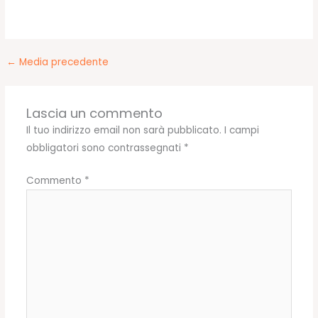
←
Media precedente
Lascia un commento
Il tuo indirizzo email non sarà pubblicato.
I campi
obbligatori sono contrassegnati
*
Commento
*