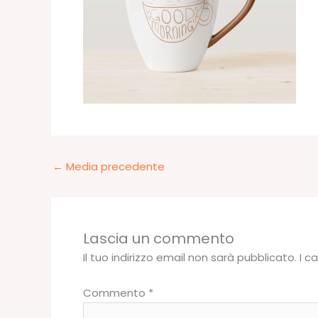
←
Media precedente
Lascia un commento
Il tuo indirizzo email non sarà pubblicato.
I c
Commento
*