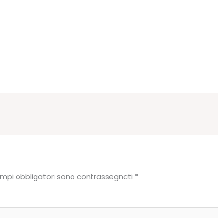
ampi obbligatori sono contrassegnati
*