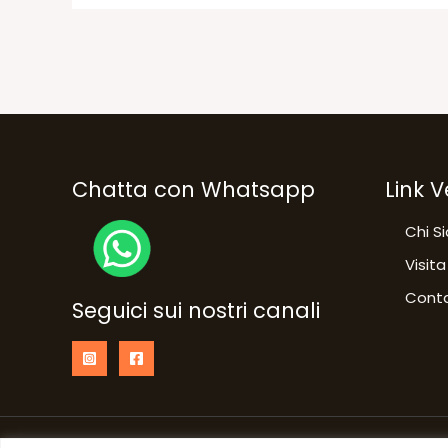
Chatta con Whatsapp
Link V
Chi S
Visita
Conta
Seguici sui nostri canali