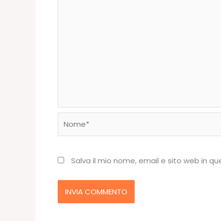
Nome*
Salva il mio nome, email e sito web in 