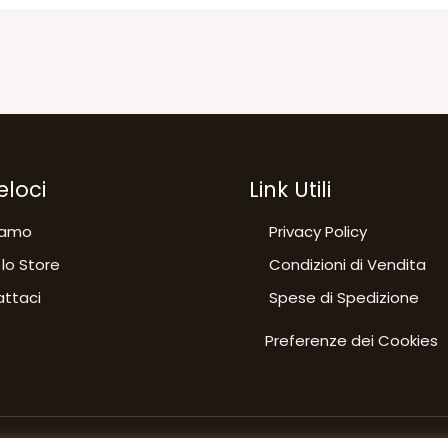
eloci
Link Utili
iamo
Privacy Policy
 lo Store
Condizioni di Vendita
ttaci
Spese di Spedizione
Preferenze dei Cookies