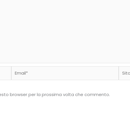
Email*
Sito
web
questo browser per la prossima volta che commento.