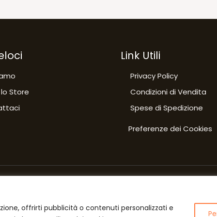
eloci
Link Utili
iamo
Privacy Policy
 lo Store
Condizioni di Vendita
ttaci
Spese di Spedizione
Preferenze dei Cookies
zione, offrirti pubblicità o contenuti personalizzati e
Pe