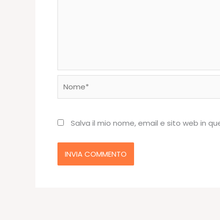
Nome*
Salva il mio nome, email e sito web in 