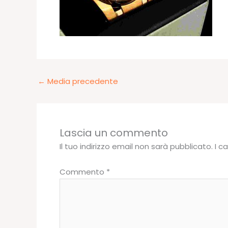
←
Media precedente
Lascia un commento
Il tuo indirizzo email non sarà pubblicato.
I c
Commento
*