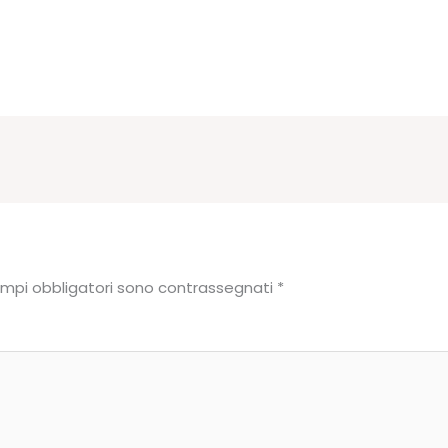
ampi obbligatori sono contrassegnati
*