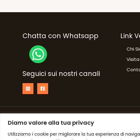
Chatta con Whatsapp
Link V
Chi S
Visita
Conta
Seguici sui nostri canali
Copyright © 2026 NumberOne Fermignano
Diamo valore alla tua privacy
Utilizziamo i cookie per migliorare la tua esperienza di naviga