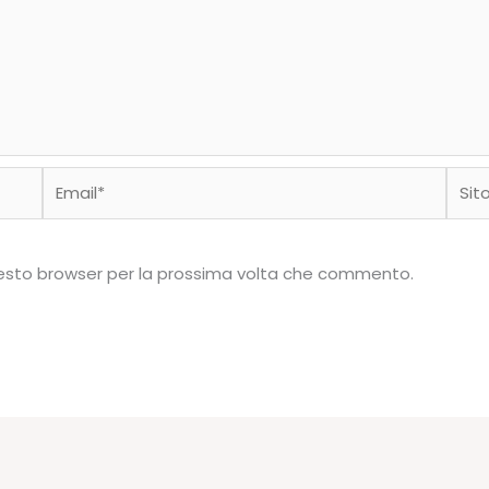
Email*
Sito
web
questo browser per la prossima volta che commento.