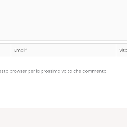
Email*
Sito
web
questo browser per la prossima volta che commento.