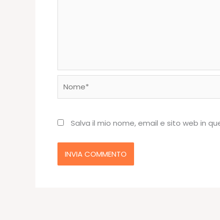
Nome*
Salva il mio nome, email e sito web in 