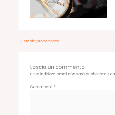
←
Media precedente
Lascia un commento
Il tuo indirizzo email non sarà pubblicato.
I c
Commento
*