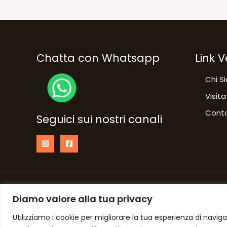
Chatta con Whatsapp
Link V
Chi S
Visita
Conta
Seguici sui nostri canali
Copyright © 2026 NumberOne Fermignano
Diamo valore alla tua privacy
Utilizziamo i cookie per migliorare la tua esperienza di naviga