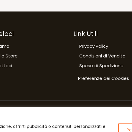
eloci
Link Utili
iamo
Privacy Policy
 lo Store
Condizioni di Vendita
ttaci
Spese di Spedizione
Preferenze dei Cookies
zione, offrirti pubblicità o contenuti personalizzati e
Pe