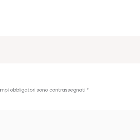
ampi obbligatori sono contrassegnati
*