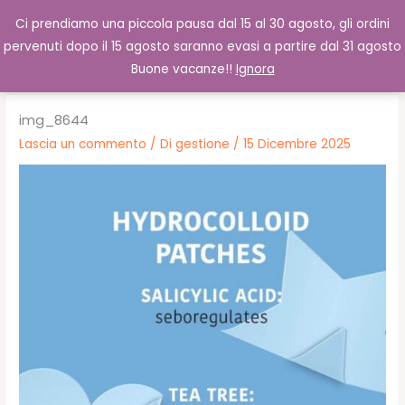
Vai
Cerca
0,00
€
Ci prendiamo una piccola pausa dal 15 al 30 agosto, gli ordini
al
pervenuti dopo il 15 agosto saranno evasi a partire dal 31 agosto
contenuto
Buone vacanze!!
Ignora
img_8644
Lascia un commento
/ Di
gestione
/
15 Dicembre 2025