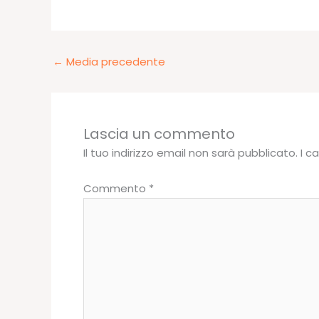
←
Media precedente
Lascia un commento
Il tuo indirizzo email non sarà pubblicato.
I c
Commento
*