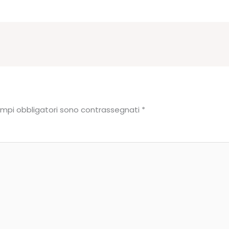
ampi obbligatori sono contrassegnati
*