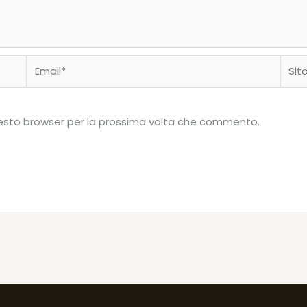
Email*
Sito
web
questo browser per la prossima volta che commento.