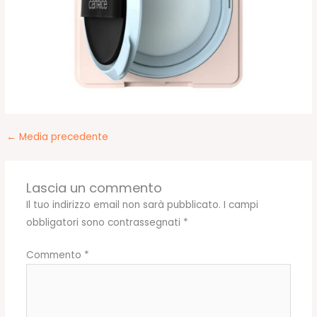
←
Media precedente
Lascia un commento
Il tuo indirizzo email non sarà pubblicato.
I campi
obbligatori sono contrassegnati
*
Commento
*