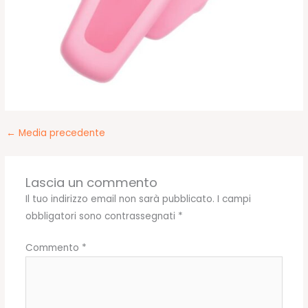
←
Media precedente
Lascia un commento
Il tuo indirizzo email non sarà pubblicato.
I campi
obbligatori sono contrassegnati
*
Commento
*