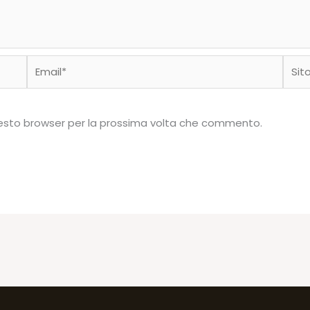
Email*
Sito
web
questo browser per la prossima volta che commento.