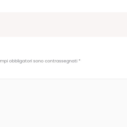
ampi obbligatori sono contrassegnati
*