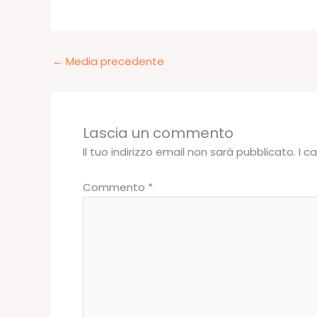
←
Media precedente
Lascia un commento
Il tuo indirizzo email non sarà pubblicato.
I c
Commento
*