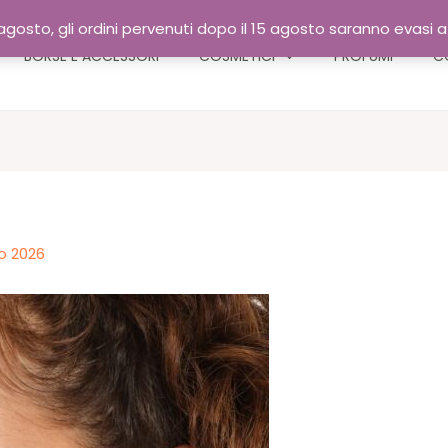
gosto, gli ordini pervenuti dopo il 15 agosto saranno evasi 
BORSE E ACCESSORI
COSMETICI
PROFUMI
C
o 2026