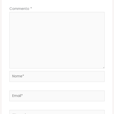
Commento
*
Nome*
Email*
Sito